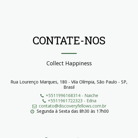
CONTATE-NOS
Collect Happiness
Rua Lourenço Marques, 180 - Vila Olímpia, São Paulo - SP,
Brasil
+5511996168314
-
Naiche
+5511961722323
-
Edna
contato@discoveryfellows.com.br
Segunda à Sexta das 8h30 às 17h00