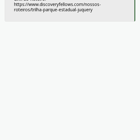
https://www.discoveryfellows.com/nossos-
roteiros/trilha-parque-estadual-juquery